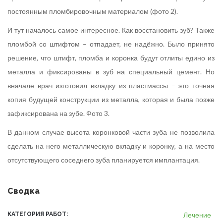
постоянным пломбировочным материалом (фото 2).
И тут началось самое интересное. Как восстановить зуб? Также
пломбой со штифтом – отпадает, не надёжно. Было принято
решение, что штифт, пломба и коронка будут отлиты едино из
металла и фиксированы в зуб на специальный цемент. Но
вначале врач изготовил вкладку из пластмассы – это точная
копия будущей конструкции из металла, которая и была позже
зафиксирована на зубе. Фото 3.
В данном случае высота коронковой части зуба не позволила
сделать на него металлическую вкладку и коронку, а на место
отсутствующего соседнего зуба планируется имплантация.
Сводка
КАТЕГОРИЯ РАБОТ
Лечение