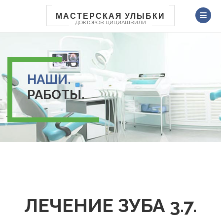
Перейти
к
МАСТЕРСКАЯ УЛЫБКИ
ДОКТОРОВ ЦИЦИАШВИЛИ
основному
содержанию
НАШИ.
РАБОТЫ.
ЛЕЧЕНИЕ ЗУБА 3.7.