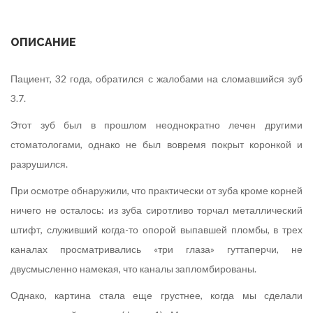
ОПИСАНИЕ
Пациент, 32 года, обратился с жалобами на сломавшийся зуб
3.7.
Этот зуб был в прошлом неоднократно лечен другими
стоматологами, однако не был вовремя покрыт коронкой и
разрушился.
При осмотре обнаружили, что практически от зуба кроме корней
ничего не осталось: из зуба сиротливо торчал металлический
штифт, служивший когда-то опорой выпавшей пломбы, в трех
каналах просматривались «три глаза» гуттаперчи, не
двусмысленно намекая, что каналы запломбированы.
Однако, картина стала еще грустнее, когда мы сделали