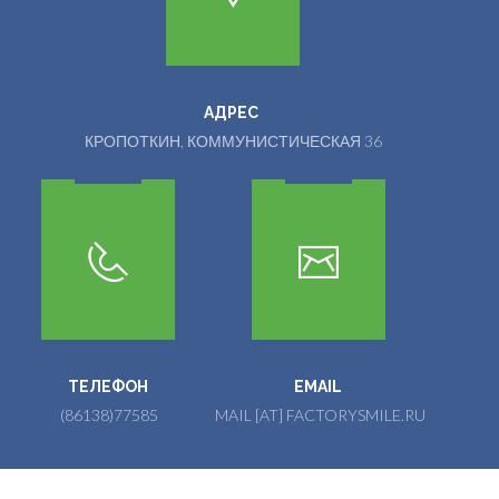
АДРЕС
КРОПОТКИН, КОММУНИСТИЧЕСКАЯ 36
ТЕЛЕФОН
EMAIL
(86138)77585
MAIL [AT] FACTORYSMILE.RU