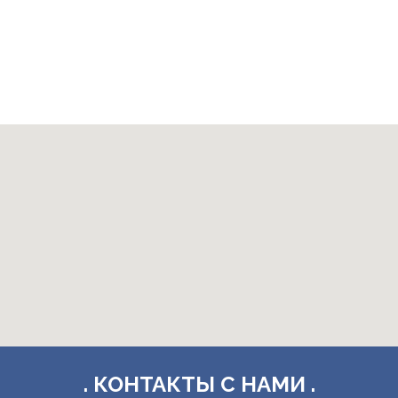
. КОНТАКТЫ С НАМИ .