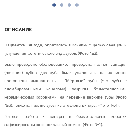
ОПИСАНИЕ
Пациентка, 34 года, обратилась в клинику с целью санации и
улучшения эстетического вида зубов. (Фото №2).
Было проведено обследование, проведена полная санация
(лечение) зубов, два зуба были удалены и на их место
поставлены имплантанты. "Мёртвые" зубы (это зубы с
пломбированными каналами) покрыты безметалловыми
керамическими коронками, на передние верхние зубы (Фото
№3), также на нижние зубы изготовлены виниры. (Фото №4).
Готовая работа - виниры и безметалловые коронки
зафиксированы на специальный цемент (Фото №1).