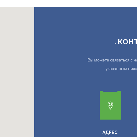
. КОН
Вы можете связаться с
указанным ниже.
АДРЕС