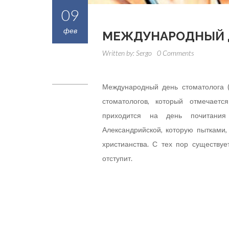
09
фев
МЕЖДУНАРОДНЫЙ 
Written by:
Sergo
0 Comments
Международный день стоматолога (а
стоматологов, который отмечает
приходится на день почитания
Александрийской, которую пытками,
христианства. С тех пор существует
отступит.