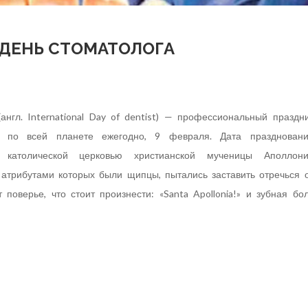
ДЕНЬ СТОМАТОЛОГА
нгл. International Day of dentist) — профессиональный праздн
ся по всей планете ежегодно, 9 февраля. Дата празднован
 католической церковью христианской мученицы Аполлони
 атрибутами которых были щипцы, пытались заставить отречься 
 поверье, что стоит произнести: «Santa Apollonia!» и зубная бо