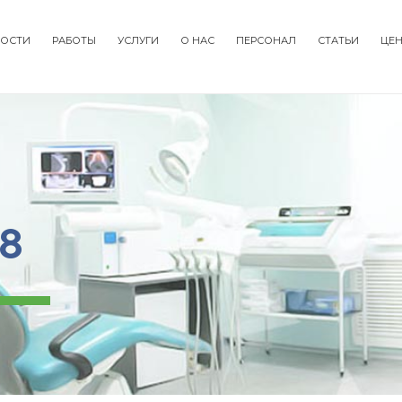
ОСТИ
РАБОТЫ
УСЛУГИ
О НАС
ПЕРСОНАЛ
СТАТЬИ
ЦЕ
tion
8