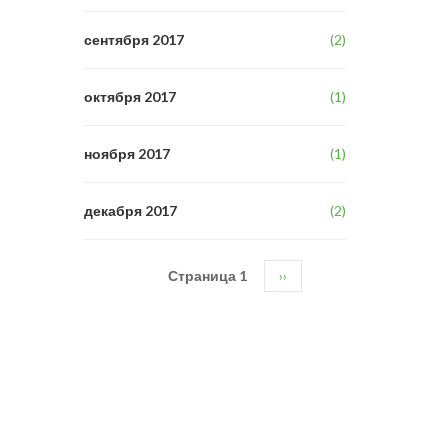
сентября 2017
(2)
октября 2017
(1)
ноября 2017
(1)
декабря 2017
(2)
Страница 1
Следующая
››
Нумерация
страница
страниц