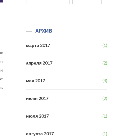
АРХИВ
марта 2017
(1)
ик
ия
апреля 2017
(2)
и
от
мая 2017
(4)
ль
июня 2017
(2)
июля 2017
(1)
августа 2017
(1)