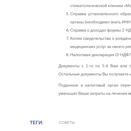
стоматологической клиники «Ма
Справка установленного обра
органы (необходимо знать ИНН
Справка о доходах формы 2-Н
Копии свидетельства о рожден
медицинских услуг за своего реб
Налоговая декларация (3-НДФЛ)
Документы с 1-го по 5-й Вам или п
Остальные документы Вы получаете и
Поданные в налоговый орган переч
уменьшат Ваши затраты на лечение
н
ТЕГИ
СОВЕТЫ