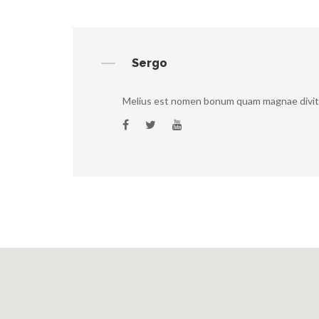
Sergo
Melius est nomen bonum quam magnae divit