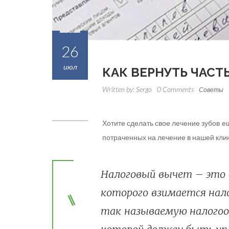
26
июл
КАК ВЕРНУТЬ ЧАСТ
Written by:
Sergo
0 Comments
Советы
Хотите сделать свое лечение зубов е
потраченных на лечение в нашей клин
Налоговый вычет – это с
которого взимается нал
так называемую налогооб