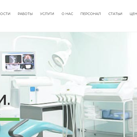
ОСТИ
РАБОТЫ
УСЛУГИ
О НАС
ПЕРСОНАЛ
СТАТЬИ
ЦЕ
tion
И.