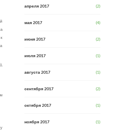
апреля 2017
(2)
ый
мая 2017
(4)
на
 к
июня 2017
(2)
ва
июля 2017
(1)
),
августа 2017
(1)
сентября 2017
(2)
ом
октября 2017
(1)
ноября 2017
(1)
су