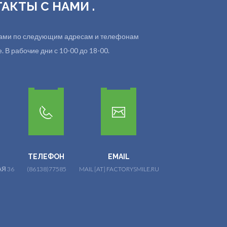
ТАКТЫ С НАМИ .
 нами по следующим адресам и телефонам
 В рабочие дни с 10-00 до 18-00.
ТЕЛЕФОН
EMAIL
Я 36
(86138)77585
MAIL [AT] FACTORYSMILE.RU