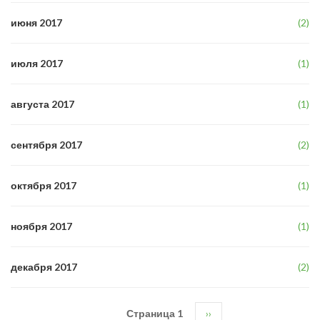
июня 2017
(2)
июля 2017
(1)
августа 2017
(1)
сентября 2017
(2)
октября 2017
(1)
ноября 2017
(1)
декабря 2017
(2)
Страница 1
Следующая
››
Нумерация