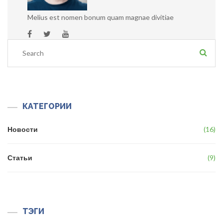
Melius est nomen bonum quam magnae divitiae
КАТЕГОРИИ
Новости
16
Статьи
9
ТЭГИ