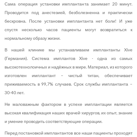
Сама операция установки имплантанта занимает 20 минут.
Проводится под анестезией, безболезненна и практически
бескровна. После установки имплантанта нет боли! И уже
спустя несколько часов пациенты могут возвратиться к
нормальному образу жизни.
В нашей клинике мы устанавливаем имплантанты Xive
(Германия). Система имплантов Xive - одна из самых
высокотехнолоичных и надёжных в мире. Материал, из которого
изготовлен имплантант – чистый титан, обеспечивает
приживаемость в 99,7% случаев. Срок службы имплантанта –
30-40 лет.
Не маловажным фактором в успехе имплантации является
высокая квалификация наших врачей-хирургов, их опыт, знание
и умение проводить соответствующие операции.
Перед постановкой имплантантов все наши пациенты проходят