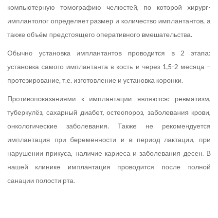
компьютерную томографию челюстей, по которой хирург-
имплантолог определяет размер и количество имплантантов, а
также объём предстоящего оперативного вмешательства.
Обычно установка имплантантов проводится в 2 этапа:
установка самого имплантанта в кость и через 1,5-2 месяца –
протезирование, т.е. изготовление и установка коронки.
Противопоказаниями к имплантации являются: ревматизм,
туберкулёз, сахарный диабет, остеопороз, заболевания крови,
онкологические заболевания. Также не рекомендуется
имплантация при беременности и в период лактации, при
нарушении прикуса, наличие кариеса и заболевания десен. В
нашей клинике имплантация проводится после полной
санации полости рта.