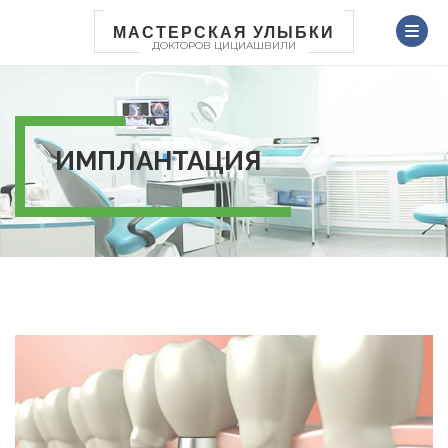
Перейти
к
МАСТЕРСКАЯ УЛЫБКИ
ДОКТОРОВ ЦИЦИАШВИЛИ
основному
содержанию
ИМПЛАНТАЦИЯ