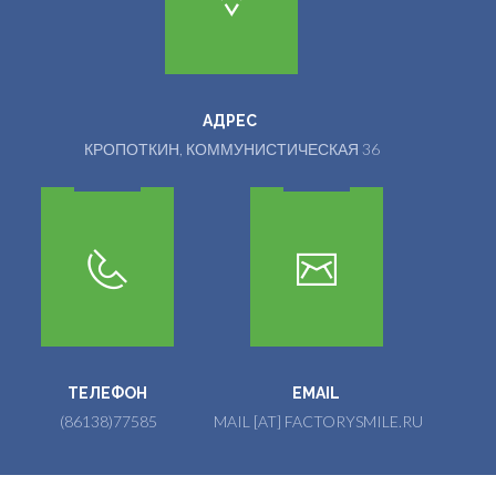
АДРЕС
КРОПОТКИН, КОММУНИСТИЧЕСКАЯ 36
ТЕЛЕФОН
EMAIL
(86138)77585
MAIL [AT] FACTORYSMILE.RU