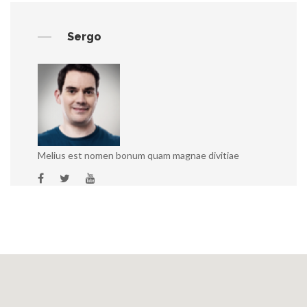
Sergo
Melius est nomen bonum quam magnae divitiae