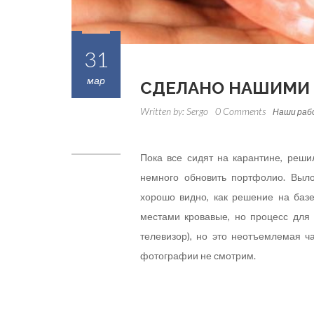
31
мар
СДЕЛАНО НАШИМИ
Written by:
Sergo
0 Comments
Наши ра
Пока все сидят на карантине, реш
немного обновить портфолио. Выл
хорошо видно, как решение на баз
местами кровавые, но процесс для
телевизор), но это неотъемлемая ч
фотографии не смотрим.