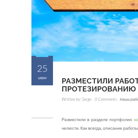
25
июн
РАЗМЕСТИЛИ РАБО
ПРОТЕЗИРОВАНИЮ
Written by:
Sergo
0 Comments
Наши ра
Разместили в разделе портфолио
н
челюсти. Как всегда, описание работ