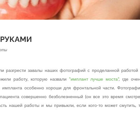
 РУКАМИ
боты
или разгрести завалы наших фотографий с проделанной работой
ожили работу, которую назвали
"имплант лучше моста"
, где оче
е импланта особенно хороши для фронтальной части. Фотограф
 пациента совершенно безболезненный (он все это время смотр
асть нашей работы и мы привыкли, если кого-то может смутить, 