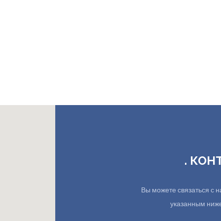
. КОН
Вы можете связаться с
указанным ниже.