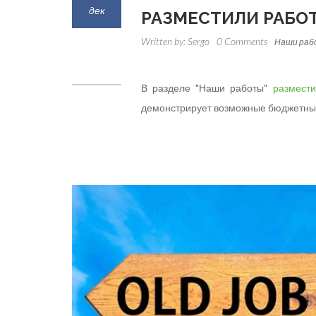
дек
РАЗМЕСТИЛИ РАБО
Written by:
Sergo
0 Comments
Наши ра
В разделе "Наши работы"
размести
демонстрирует возможные бюджетны