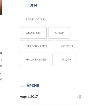
ТЭГИ
ТЕХНОЛОГИИ
ОБУЧЕНИЕ
ЮМОР
МЕРОПРИЯТИЯ
СОВЕТЫ
 и
нь
НАШИ РАБОТЫ
АКЦИИ
ии
ел
то
АРХИВ
марта 2017
(1)