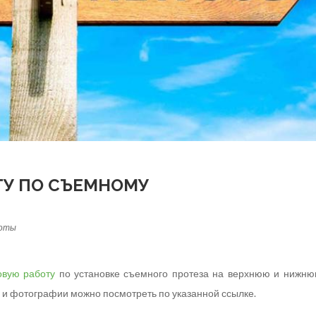
ТУ ПО СЪЕМНОМУ
боты
овую работу
по установке съемного протеза на верхнюю и нижн
ы и фотографии можно посмотреть по указанной ссылке.