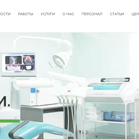
ОСТИ
РАБОТЫ
УСЛУГИ
О НАС
ПЕРСОНАЛ
СТАТЬИ
ЦЕ
tion
И.