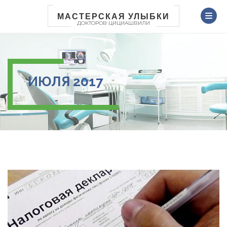
Перейти
к
МАСТЕРСКАЯ УЛЫБКИ
ДОКТОРОВ ЦИЦИАШВИЛИ
основному
содержанию
ИЮЛЯ 2017