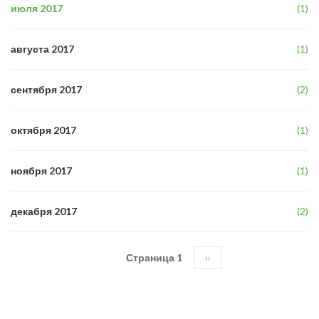
июля 2017
(1)
августа 2017
(1)
сентября 2017
(2)
октября 2017
(1)
ноября 2017
(1)
декабря 2017
(2)
Страница 1
Следующая
››
Нумерация
страница
страниц