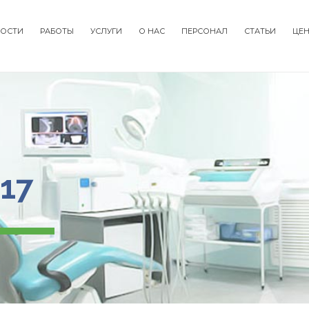
ОСТИ
РАБОТЫ
УСЛУГИ
О НАС
ПЕРСОНАЛ
СТАТЬИ
ЦЕ
tion
17