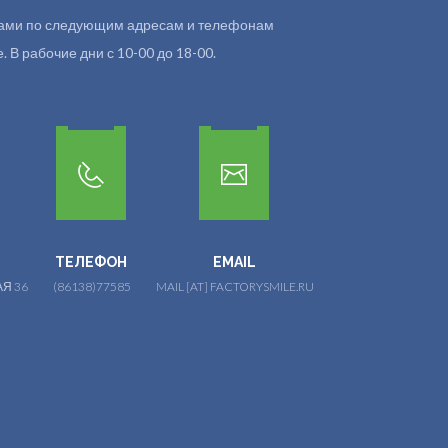
 нами по следующим адресам и телефонам
 В рабочие дни с 10-00 до 18-00.
ТЕЛЕФОН
EMAIL
Я 36
(86138)77585
MAIL [AT] FACTORYSMILE.RU