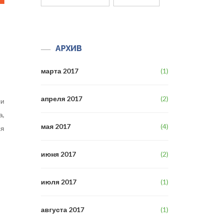
АРХИВ
марта 2017
(1)
апреля 2017
(2)
ли
а,
мая 2017
(4)
ся
июня 2017
(2)
июля 2017
(1)
августа 2017
(1)