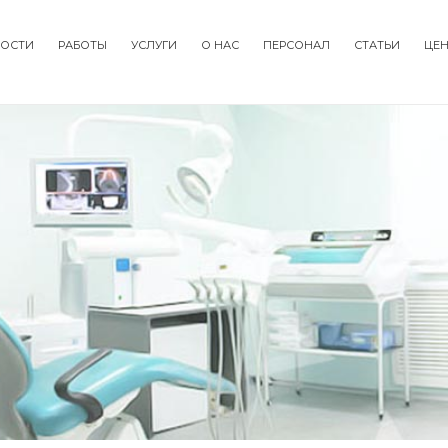
ОСТИ
РАБОТЫ
УСЛУГИ
О НАС
ПЕРСОНАЛ
СТАТЬИ
ЦЕ
tion