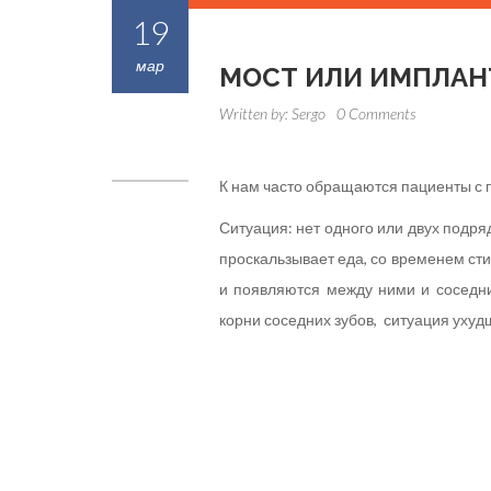
19
мар
МОСТ ИЛИ ИМПЛАН
Written by:
Sergo
0 Comments
К нам часто обращаются пациенты с п
Ситуация: нет одного или двух подря
проскальзывает еда, со временем сти
и появляются между ними и соседни
корни соседних зубов, ситуация ухуд