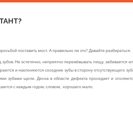
ТАНТ?
росьбой поставить мост. А правильно ли это? Давайте разбираться.
д зубов. Не эстетично, неприятно пережёвывать пищу, забивается и
раются и наклоняются соседние зубы в сторону отсутствующего зуб
ми зубами щели. Десна в области дефекта проседает и оголяют
шается с каждым годом, словом, хорошего мало.