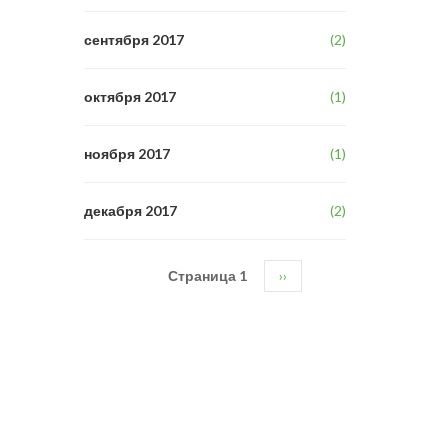
сентября 2017
(2)
октября 2017
(1)
ноября 2017
(1)
декабря 2017
(2)
Страница 1
Следующая
››
Нумерация
страница
страниц