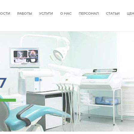
ОСТИ
РАБОТЫ
УСЛУГИ
О НАС
ПЕРСОНАЛ
СТАТЬИ
ЦЕ
tion
7