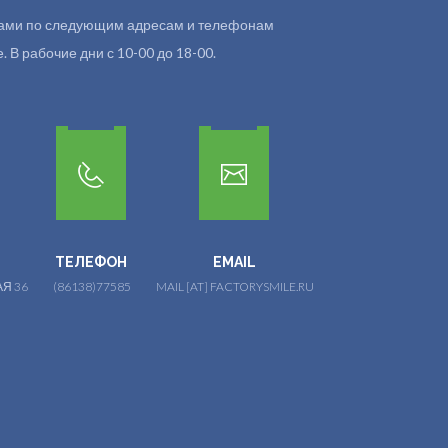
 нами по следующим адресам и телефонам
 В рабочие дни с 10-00 до 18-00.
ТЕЛЕФОН
EMAIL
Я 36
(86138)77585
MAIL [AT] FACTORYSMILE.RU