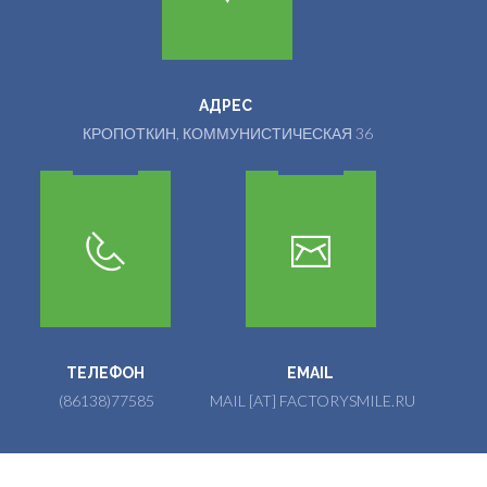
АДРЕС
КРОПОТКИН, КОММУНИСТИЧЕСКАЯ 36
ТЕЛЕФОН
EMAIL
(86138)77585
MAIL [AT] FACTORYSMILE.RU