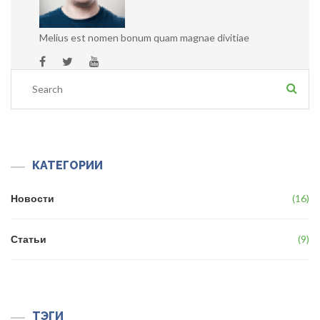
Melius est nomen bonum quam magnae divitiae
КАТЕГОРИИ
Новости
16
Статьи
9
ТЭГИ