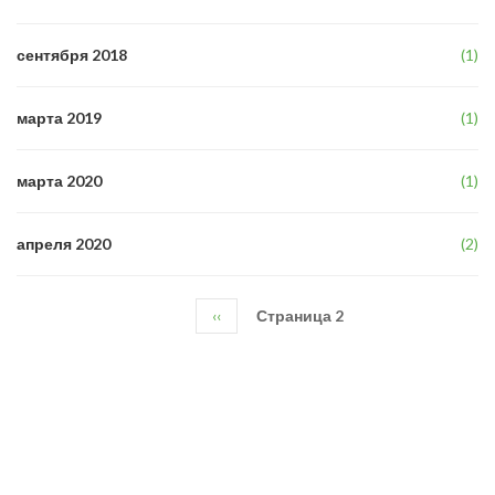
сентября 2018
(1)
марта 2019
(1)
марта 2020
(1)
апреля 2020
(2)
Предыдущая
‹‹
Страница 2
Нумерация
страница
страниц