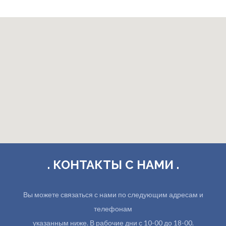
. КОНТАКТЫ С НАМИ .
Вы можете связаться с нами по следующим адресам и
телефонам
указанным ниже. В рабочие дни с 10-00 до 18-00.